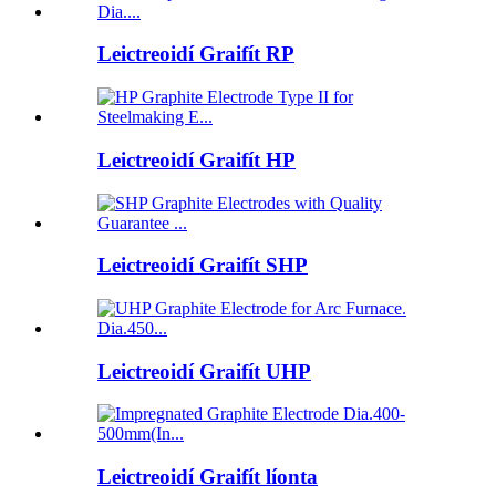
Leictreoidí Graifít RP
Leictreoidí Graifít HP
Leictreoidí Graifít SHP
Leictreoidí Graifít UHP
Leictreoidí Graifít líonta