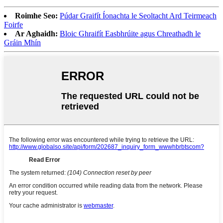
Roimhe Seo:
Púdar Graifít Íonachta le Seoltacht Ard Teirmeach
Foirfe
Ar Aghaidh:
Bloic Ghraifít Easbhrúite agus Chreathadh le
Gráin Mhín