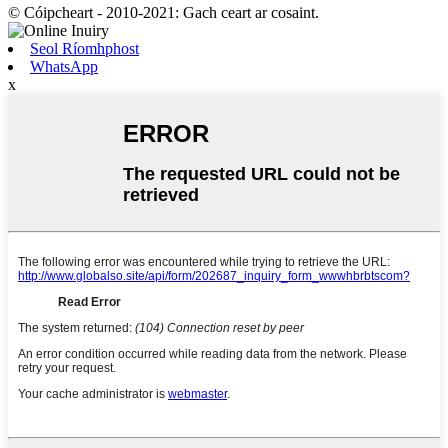
© Cóipcheart - 2010-2021: Gach ceart ar cosaint.
Seol Ríomhphost
WhatsApp
x