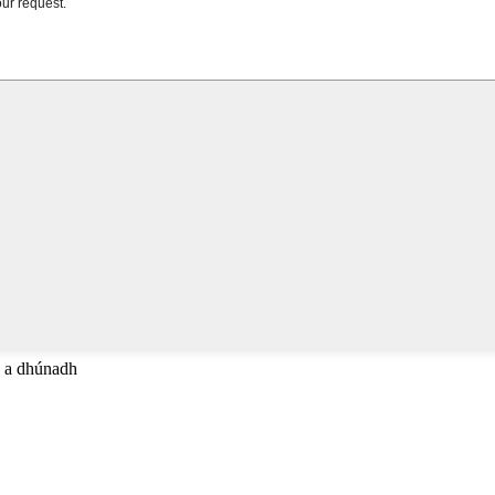
C a dhúnadh