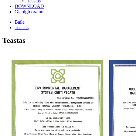
Teastas
DOWNLOAD
Glaoigh orainn
Baile
Teastas
Teastas